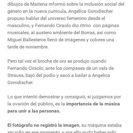
dibujos de Maitena informó sobre la inclusión social del
género en la nueva curricula, Angélica Gorodischer
propuso hablar del universo femenino desde el
masculino, y Fernando Ciraolo dio ritmo con páginas
musicales, al austero ambiente del Borras, así como
Miguel Ballesteros llenó de imágenes y colores una
tarde de noviembre.
Pero tal vez el broche de oro se produjo cuando
Fernando Ciraolo, ante los compases de un vals de
Strauss, bajó del podio y sacó a bailar a Angelica
Gorodischer.
Lo que intentó demostrar y consiguió, si juzgamos por
la ovación del público, es la
importancia de la música
para unir a las personas.
El fotógrafo no registró la imagen
, su máquina estaba
sin rollo en ese momento, y por ello pudo haber sido