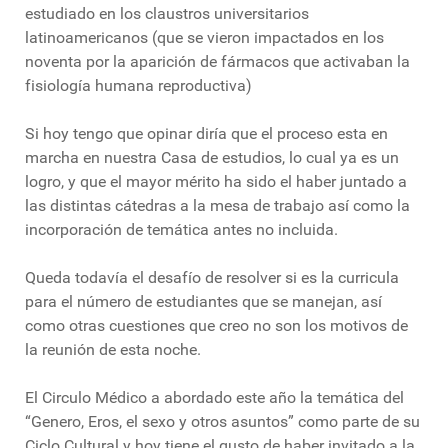
estudiado en los claustros universitarios
latinoamericanos (que se vieron impactados en los
noventa por la aparición de fármacos que activaban la
fisiología humana reproductiva)
Si hoy tengo que opinar diría que el proceso esta en
marcha en nuestra Casa de estudios, lo cual ya es un
logro, y que el mayor mérito ha sido el haber juntado a
las distintas cátedras a la mesa de trabajo así como la
incorporación de temática antes no incluida.
Queda todavía el desafío de resolver si es la curricula
para el número de estudiantes que se manejan, así
como otras cuestiones que creo no son los motivos de
la reunión de esta noche.
El Circulo Médico a abordado este año la temática del
“Genero, Eros, el sexo y otros asuntos” como parte de su
Ciclo Cultural y hoy tiene el gusto de haber invitado a la