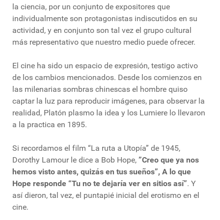
la ciencia, por un conjunto de expositores que
individualmente son protagonistas indiscutidos en su
actividad, y en conjunto son tal vez el grupo cultural
más representativo que nuestro medio puede ofrecer.
El cine ha sido un espacio de expresión, testigo activo
de los cambios mencionados. Desde los comienzos en
las milenarias sombras chinescas el hombre quiso
captar la luz para reproducir imágenes, para observar la
realidad, Platón plasmo la idea y los Lumiere lo llevaron
a la practica en 1895.
Si recordamos el film “La ruta a Utopía” de 1945,
Dorothy Lamour le dice a Bob Hope,
”Creo que ya nos
hemos visto antes, quizás en tus sueños”, A lo que
Hope responde “Tu no te dejaría ver en sitios así”
. Y
así dieron, tal vez, el puntapié inicial del erotismo en el
cine.