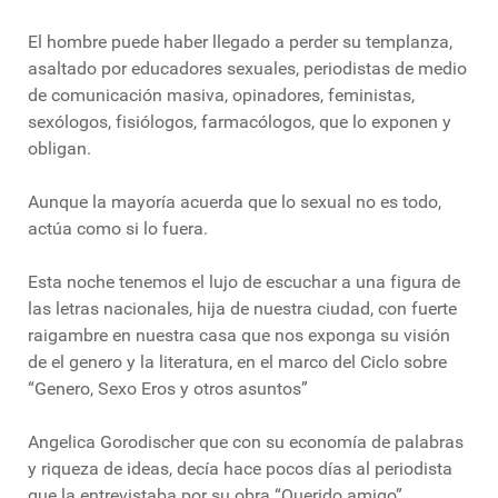
El hombre puede haber llegado a perder su templanza,
asaltado por educadores sexuales, periodistas de medio
de comunicación masiva, opinadores, feministas,
sexólogos, fisiólogos, farmacólogos, que lo exponen y
obligan.
Aunque la mayoría acuerda que lo sexual no es todo,
actúa como si lo fuera.
Esta noche tenemos el lujo de escuchar a una figura de
las letras nacionales, hija de nuestra ciudad, con fuerte
raigambre en nuestra casa que nos exponga su visión
de el genero y la literatura, en el marco del Ciclo sobre
“Genero, Sexo Eros y otros asuntos”
Angelica Gorodischer que con su economía de palabras
y riqueza de ideas, decía hace pocos días al periodista
que la entrevistaba por su obra “Querido amigo”…