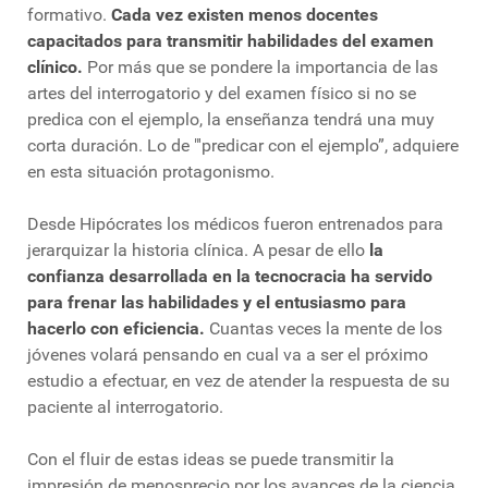
formativo.
Cada vez existen menos docentes
capacitados para transmitir habilidades del examen
clínico.
Por más que se pondere la importancia de las
artes del interrogatorio y del examen físico si no se
predica con el ejemplo, la enseñanza tendrá una muy
corta duración. Lo de "'predicar con el ejemplo”, adquiere
en esta situación protagonismo.
Desde Hipócrates los médicos fueron entrenados para
jerarquizar la historia clínica. A pesar de ello
la
confianza desarrollada en la tecnocracia ha servido
para frenar las habilidades y el entusiasmo para
hacerlo con eficiencia.
Cuantas veces la mente de los
jóvenes volará pensando en cual va a ser el próximo
estudio a efectuar, en vez de atender la respuesta de su
paciente al interrogatorio.
Con el fluir de estas ideas se puede transmitir la
impresión de menosprecio por los avances de la ciencia