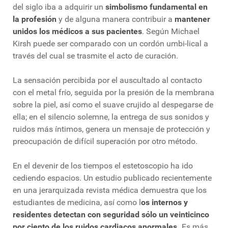
del siglo iba a adquirir un
simbolismo fundamental en
la profesión
y de alguna manera contribuir a
mantener
unidos los médicos a sus pacientes
. Según Michael
Kirsh puede ser comparado con un cordón umbi-lical a
través del cual se trasmite el acto de curación.
La sensación percibida por el auscultado al contacto
con el metal frío, seguida por la presión de la membrana
sobre la piel, así como el suave crujido al despegarse de
ella; en el silencio solemne, la entrega de sus sonidos y
ruidos más íntimos, genera un mensaje de protección y
preocupación de difícil superación por otro método.
En el devenir de los tiempos el estetoscopio ha ido
cediendo espacios. Un estudio publicado recientemente
en una jerarquizada revista médica demuestra que los
estudiantes de medicina, así como l
os internos y
residentes detectan con seguridad sólo un veinticinco
por ciento de los ruidos cardiacos anormales.
Es más,